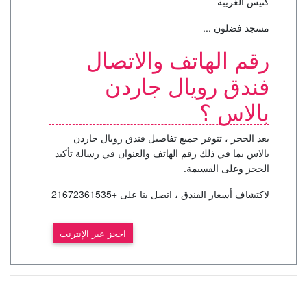
كنيس الغريبة
مسجد فضلون ...
رقم الهاتف والاتصال
فندق رويال جاردن
بالاس ؟
بعد الحجز ، تتوفر جميع تفاصيل فندق رويال جاردن
بالاس بما في ذلك رقم الهاتف والعنوان في رسالة تأكيد
الحجز وعلى القسيمة.
لاكتشاف أسعار الفندق ، اتصل بنا على +21672361535
احجز عبر الإنترنت