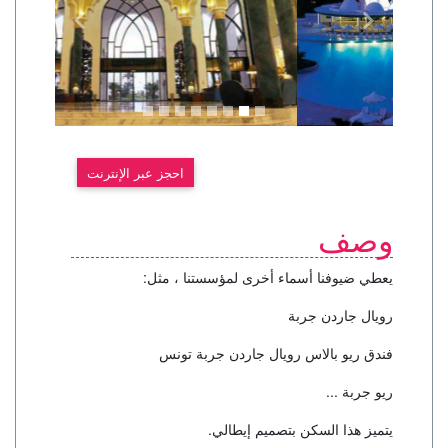
احجز عبر الإنترنت
وصف
يعطي ضيوفنا أسماء أخرى لمؤسستنا ، مثل:
رويال جاردن جربة
فندق ريو بالاس رويال جاردن جربة تونس
ريو جربة
...
يتميز هذا السكن بتصميم إيطالي.