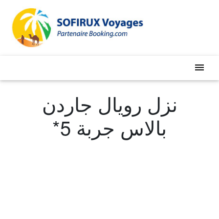
menu
نزل رويال جاردن
بالاس جربة 5*