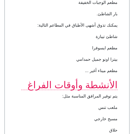
مطعم الوجبات الخفيفة
بار الشاطئ.
يمكنك تذوق أشهى الأطباق في المطاعم التالية:
شاطئ تيبازة
مطعم ايسوفرا
بيتزا اونو جميل حمدامي
مطعم ميناء أغير ...
الأنشطة وأوقات الفراغ
يتم توفير المرافق المناسبة مثل:
ملعب تنس
مسبح خارجي
حلاق