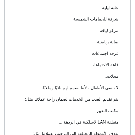
علبة ليلية
شرفة للحمامات الشمسية
مركز لياقة
صالة رياضية
غرفة اجتماعات
قاعة الاجتماعات
محلات...
لا ننسى الأطفال ، لأننا نصمم لهم ناديًا وملعبًا.
يتم تقديم العديد من الخدمات لضمان راحة عملائنا مثل:
مكتب التغيير
منطقة LAN لاسلكية في الردهة ...
تهدف الأنشطة المختلفة إلى الترحيب بعملائنا مثل: