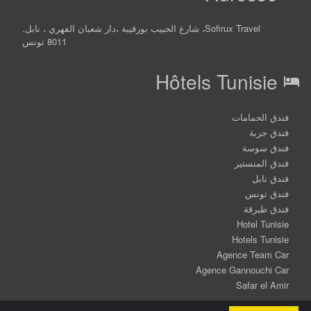
Sofirux Travel، شارع الحبيب بورقيبة ،دار شعبان الفهري ، نابل.
8011 تونس
Hôtels Tunisie
hotel
فندق الحمامات
فندق جربة
فندق سوسة
فندق المنستير
فندق نابل
فندق تونس
فندق طبرقة
Hotel Tunisie
Hotels Tunisie
Agence Team Car
Agence Gannouchi Car
Safar el Amir