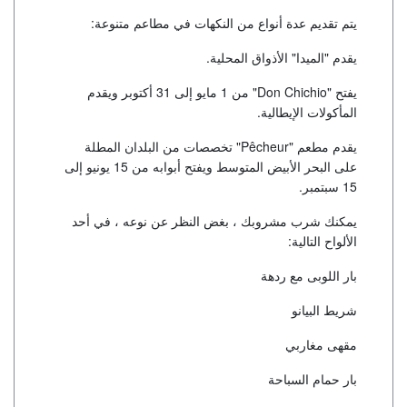
يتم تقديم عدة أنواع من النكهات في مطاعم متنوعة:
يقدم "الميدا" الأذواق المحلية.
يفتح "Don Chichio" من 1 مايو إلى 31 أكتوبر ويقدم
المأكولات الإيطالية.
يقدم مطعم "Pêcheur" تخصصات من البلدان المطلة
على البحر الأبيض المتوسط ويفتح أبوابه من 15 يونيو إلى
15 سبتمبر.
يمكنك شرب مشروبك ، بغض النظر عن نوعه ، في أحد
الألواح التالية:
بار اللوبى مع ردهة
شريط البيانو
مقهى مغاربي
بار حمام السباحة