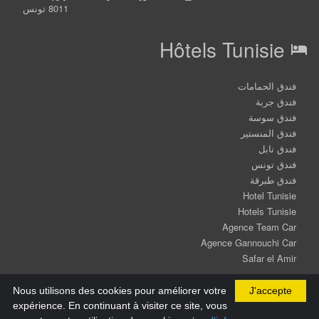
8011 تونس
Hôtels Tunisie
hotel
فندق الحمامات
فندق جربة
فندق سوسة
فندق المنستير
فندق نابل
فندق تونس
فندق طبرقة
Hotel Tunisie
Hotels Tunisie
Agence Team Car
Agence Gannouchi Car
Safar el Amir
Nous utilisons des cookies pour améliorer votre
J'accepte
expérience. En continuant à visiter ce site, vous
©2026 All Rights Reserved booking-tunisie.tn