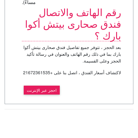
مساءً).
رقم الهاتف والاتصال
فندق صحارى بيتش أكوا
بارك ؟
بعد الحجز ، تتوفر جميع تفاصيل فندق صحارى بيتش أكوا
بارك بما في ذلك رقم الهاتف والعنوان في رسالة تأكيد
الحجز وعلى القسيمة.
لاكتشاف أسعار الفندق ، اتصل بنا على +21672361535
احجز عبر الإنترنت