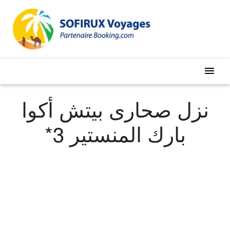
menu
نزل صحارى بيتش أكوا
بارك المنستير 3*