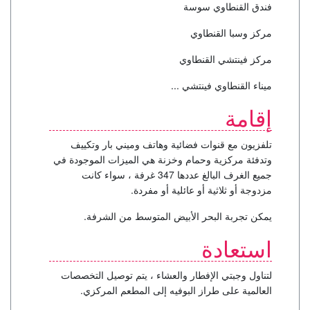
فندق القنطاوي سوسة
مركز وسبا القنطاوي
مركز فينتشي القنطاوي
ميناء القنطاوي فينتشي ...
إقامة
تلفزيون مع قنوات فضائية وهاتف وميني بار وتكييف
وتدفئة مركزية وحمام وخزنة هي الميزات الموجودة في
جميع الغرف البالغ عددها 347 غرفة ، سواء كانت
مزدوجة أو ثلاثية أو عائلية أو مفردة.
يمكن تجربة البحر الأبيض المتوسط من الشرفة.
استعادة
لتناول وجبتي الإفطار والعشاء ، يتم توصيل التخصصات
العالمية على طراز البوفيه إلى المطعم المركزي.