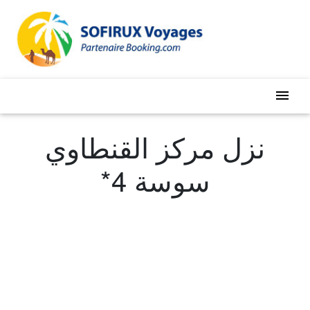
menu
نزل مركز القنطاوي
سوسة 4*