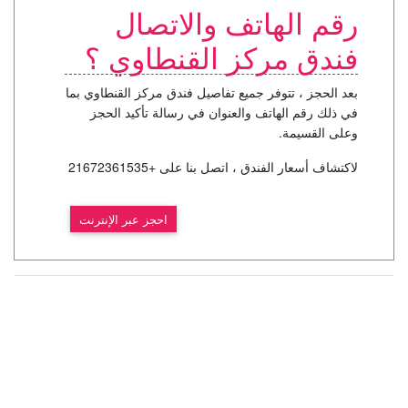
رقم الهاتف والاتصال
فندق مركز القنطاوي ؟
بعد الحجز ، تتوفر جميع تفاصيل فندق مركز القنطاوي بما
في ذلك رقم الهاتف والعنوان في رسالة تأكيد الحجز
وعلى القسيمة.
لاكتشاف أسعار الفندق ، اتصل بنا على +21672361535
احجز عبر الإنترنت