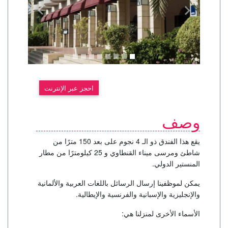
احجز عبر الإنترنت
وصف
يقع هذا الفندق ذو الـ 4 نجوم على بعد 150 مترًا من
شاطئ ومرسى ميناء القنطاوي و 25 كيلومترًا من مطار
المنستير الدولي.
يمكن لموظفينا إرسال الرسائل باللغات العربية والألمانية
والإنجليزية والإسبانية والفرنسية والإيطالية.
الأسماء الأخرى لمنزلنا هي: