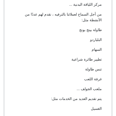
مركز اللياقة البدنية ...
من أجل السماح لعملائنا بالترفيه ، نقدم لهم عددًا من
الأنشطة مثل:
طاولة بينج بونج
البلياردو
السهام
تطيير طائرة شراعية
تنس طاولة
غرفة اللعب
ملعب الجولف ...
يتم تقديم العديد من الخدمات مثل:
الغسيل