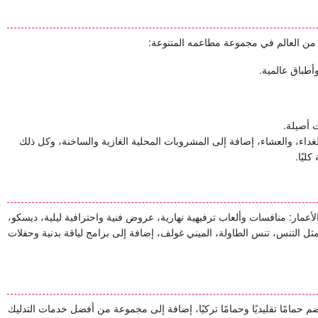
ن العالم في مجموعة مطاعمه المتنوعة:
أطباق عالمية.
 أصيلة.
غداء، والعشاء، إضافة إلى المشروبات المحلية الغازية والساخنة، وكل ذلك
يًا.
عمار: منافسات وألعاب ترفيهية نهارية، عروض فنية واحترافية ليلية، ديسكو،
ل التنس، تنس الطاولة، الميني غولف، إضافة إلى برامج لياقة بدنية وحفلات
 حمامًا تقليديًا وحمامًا تركيًا، إضافة إلى مجموعة من أفضل خدمات التدليك