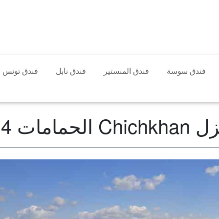
فندق سوسة
فندق المنستير
فندق نابل
فندق تونس
Chichkha الحمامات 4*