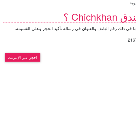
وية.
Chic ؟
احجز عبر الإنترنت