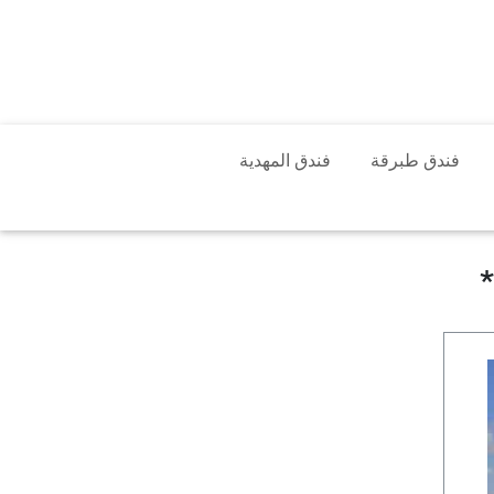
فندق طبرقة
فندق المهدية